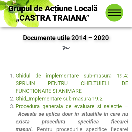
Grupul de Acțiune Locală
„CASTRA TRAIANA”
Documente utile 2014 – 2020
Ghidul de implementare sub-masura 19.4:
SPRIJIN PENTRU CHELTUIELI DE
FUNCȚIONARE ȘI ANIMARE
Ghid_Implementare sub-masura 19.2
Procedura generala de evaluare si selectie
–
Aceasta se aplica doar in situatiile in care nu
exista procedura specifica fiecarei
masuri
.
Pentru procedurile specifice fiecarei