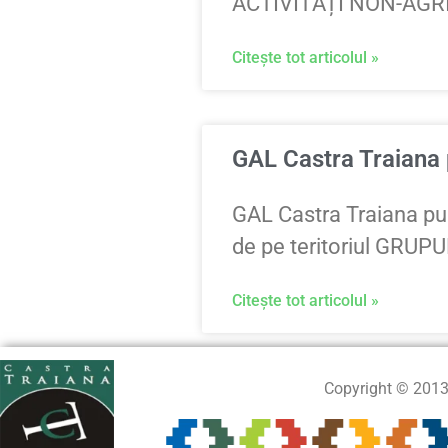
ACTIVITĂȚI NON-AGR
Citește tot articolul »
GAL Castra Traiana 
GAL Castra Traiana publ
de pe teritoriul GRUPU
Citește tot articolul »
Copyright © 201