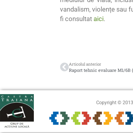
vandalism, violențe sau f
fi consultat
aici
.
Articolul anterior
Copyright © 201