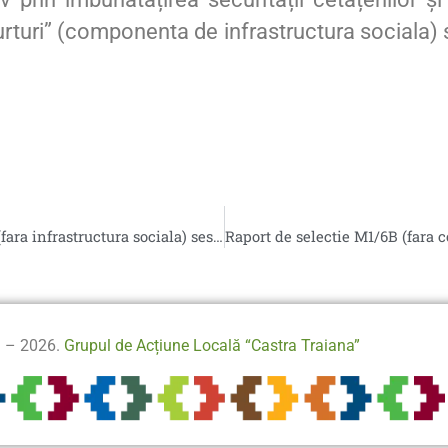
urturi” (componenta de infrastructura sociala) 
Raport tehnic evaluare M1/6B (fara infrastructura sociala) sesiunea III
3 – 2026.
Grupul de Acțiune Locală “Castra Traiana”