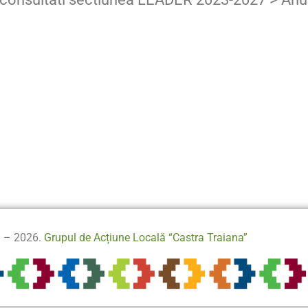
3 – 2026.
Grupul de Acțiune Locală “Castra Traiana”