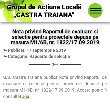
Grupul de Acțiune Locală
„CASTRA TRAIANA”
Nota privind Raportul de evaluare si
selectie pentru proiectele depuse pe
masura M1/6B, nr. 1822/17.09.2019
↬ Publicat: 17 septembrie 2019
↬ Categorie:
Rapoarte de selecție
GAL Castra Traiana publica Nota privind Raportul de
evaluare si selectie pentru proiectele depuse pe
masura M1/6B, nr. 1822/17.09.2019. Acesta poate fi
consultat
aici
.