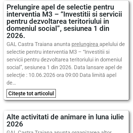
Prelungire apel de selectie pentru
interventia M3 – “Investitii si servicii
pentru dezvoltarea teritoriului in
domeniul social”, sesiunea 1 din
2026.
GAL Castra Traiana anunta
prelungirea
apelului de
selectie pentru interventia M3 – “Investitii si
servicii pentru dezvoltarea teritoriului in domeniul
social”, sesiunea 1 din 2026. Data lansare apel de
selecție : 10.06.2026 ora 09:00 Data limită apel
de…
Citește tot articolul
Alte activitati de animare in luna iulie
2026
GAL Castra Traiana anunta organizarea altor