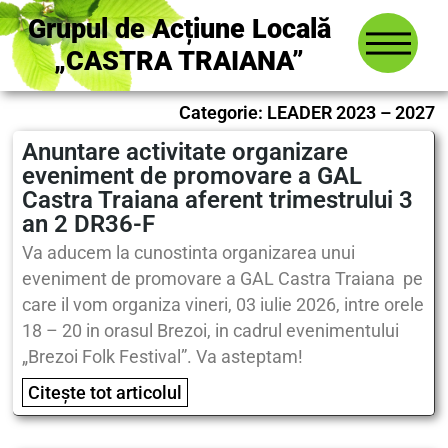
Grupul de Acțiune Locală
„CASTRA TRAIANA”
Categorie: LEADER 2023 – 2027
Anuntare activitate organizare
eveniment de promovare a GAL
Castra Traiana aferent trimestrului 3
an 2 DR36-F
Va aducem la cunostinta organizarea unui
eveniment de promovare a GAL Castra Traiana pe
care il vom organiza vineri, 03 iulie 2026, intre orele
18 – 20 in orasul Brezoi, in cadrul evenimentului
„Brezoi Folk Festival”. Va asteptam!
Citește tot articolul