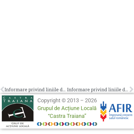
Informare privind liniile de finantare din SDL 2023-2027 in com. Perisani 28.11.2024
Informare privind liniile de finantare din SDL 2023-2027 in com. Suici (jud. Arges) 19.12.2024
Copyright © 2013 – 2026
Grupul de Acțiune Locală
“Castra Traiana”