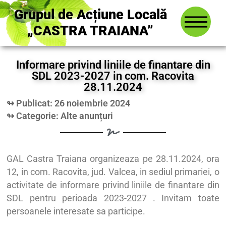
Grupul de Acțiune Locală
„CASTRA TRAIANA”
Informare privind liniile de finantare din
SDL 2023-2027 in com. Racovita
28.11.2024
↬ Publicat: 26 noiembrie 2024
↬ Categorie:
Alte anunțuri
GAL Castra Traiana organizeaza pe 28.11.2024, ora
12, in com. Racovita, jud. Valcea, in sediul primariei, o
activitate de informare privind liniile de finantare din
SDL pentru perioada 2023-2027 . Invitam toate
persoanele interesate sa participe.