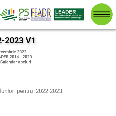
22-2023 V1
decembrie 2022
ADER 2014 - 2020
:
Calendar apeluri
lurilor pentru 2022-2023.