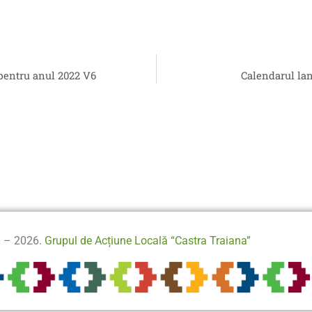
 pentru anul 2022 V6
Calendarul lan
3 – 2026.
Grupul de Acțiune Locală “Castra Traiana”