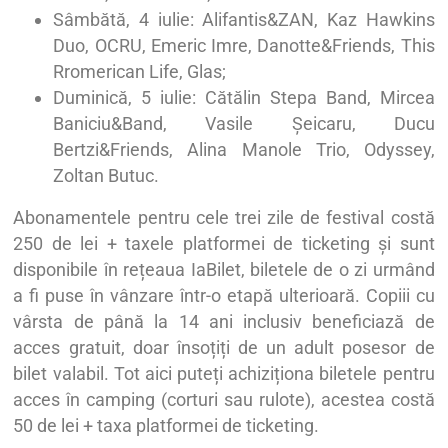
Sâmbătă, 4 iulie: Alifantis&ZAN, Kaz Hawkins
Duo, OCRU, Emeric Imre, Danotte&Friends, This
Rromerican Life, Glas;
Duminică, 5 iulie: Cătălin Stepa Band, Mircea
Baniciu&Band, Vasile Șeicaru, Ducu
Bertzi&Friends, Alina Manole Trio, Odyssey,
Zoltan Butuc.
Abonamentele pentru cele trei zile de festival costă
250 de lei + taxele platformei de ticketing și sunt
disponibile în rețeaua IaBilet, biletele de o zi urmând
a fi puse în vânzare într-o etapă ulterioară. Copiii cu
vârsta de până la 14 ani inclusiv beneficiază de
acces gratuit, doar însoțiți de un adult posesor de
bilet valabil. Tot aici puteți achiziționa biletele pentru
acces în camping (corturi sau rulote), acestea costă
50 de lei + taxa platformei de ticketing.