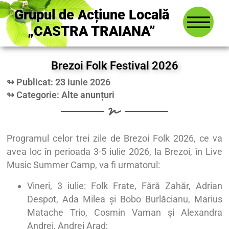
Grupul de Acțiune Locală
„CASTRA TRAIANA”
Brezoi Folk Festival 2026
↬ Publicat: 23 iunie 2026
↬ Categorie:
Alte anunțuri
Programul celor trei zile de Brezoi Folk 2026, ce va
avea loc în perioada 3-5 iulie 2026, la Brezoi, în Live
Music Summer Camp, va fi urmatorul:
Vineri, 3 iulie: Folk Frate, Fără Zahăr, Adrian
Despot, Ada Milea și Bobo Burlăcianu, Marius
Matache Trio, Cosmin Vaman și Alexandra
Andrei, Andrei Arad;